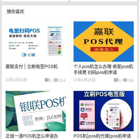
猜你喜欢
嘉联支付 | 立刷电签POS机
个人pos机怎么办理 商家pos机
手续费 扫码pos机申请
21年4月15日
21年4月25日
0
334
0
196
正规一清POS机怎么申请办
POS机|pos机代理|pos机申请