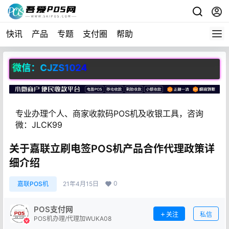
快讯
产品
专题
支付圈
帮助
微信：CJZS1024
专业办理个人、商家收款码POS机及收银工具，咨询
微：JLCK99
关于嘉联立刷电签POS机产品合作代理政策详
细介绍
0
嘉联POS机
21年4月15日
POS支付网
关注
私信
POS机办理/代理加WUKA08