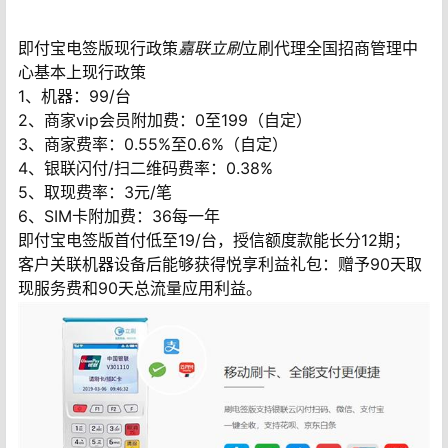
即付宝电签版现行政策
嘉联立刷
立刷代理全国招商管理中
心基本上现行政策
1、机器：99/台
2、商家vip会员附加费：0至199（自定）
3、商家费率：0.55%至0.6%（自定）
4、银联闪付/扫二维码费率：0.38%
5、取现费率：3元/笔
6、SIM卡附加费：36每一年
即付宝电签版首付低至19/台，授信额度款能长分12期；
客户关联机器设备后能够获得悦享利益礼包：赠予90天取
现服务费和90天总流量应用利益。