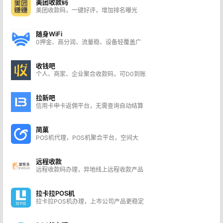
美团收款码
美团收款码，一键好评，增加排名曝光
随身WiFi
0押金、高分润、流量稳、设备轻覆盖广
收钱吧
个人、商家、企业聚合收款码，可D0到账
拉新吧
信用卡申卡返佣平台，无需查询自动结算
简菓
POS机代理，POS机聚合平台，空间大
远程收款
远程收款码办理，异地线上远程收款产品
拉卡拉POS机
拉卡拉POS机办理，上市公司产品更稳定