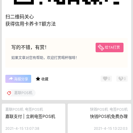
扫二维码关心
获得信用卡养卡T额方法
写的不错，有赏！
给TA打赏
如果文章对您有帮助，欢迎打赏喝杯咖啡！
0
0
海报分享
收藏
嘉联POS机
嘉联POS机
电签POS机
快钱POS机
电签POS机
嘉联支付 | 立刷电签POS机
快钱POS机免费办理
2021-4-15 13:07:38
2021-4-15 13:22:03