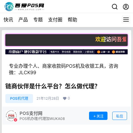
快讯
产品
专题
支付圈
帮助
欢迎访问吾爱POS网（5
专业办理个人、商家收款码POS机及收银工具，咨询
微：JLCK99
链商伙伴是什么平台？怎么做代理？
0
POS机代理
21年12月28日
POS支付网
关注
私信
POS机办理/代理加WUKA08