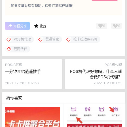
如果文章对您有帮助，欢迎打赏喝杯咖啡！
0
0
海报分享
收藏
POS机代理
慧通管家
拉卡拉收款码牌
链商伙伴
POS机代理
POS机代理
一分钟介绍逍遥推手
POS机代理好做吗，什么人适
合做POS机代理？
2021-12-28 19:07:53
2022-1-2 11:11:51
猜你喜欢