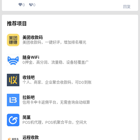
0
0
回复
推荐项目
美团收款码
美团收款码，一键好评，增加排名曝光
随身WiFi
0押金、高分润、流量稳、设备轻覆盖广
收钱吧
个人、商家、企业聚合收款码，可D0到账
拉新吧
信用卡申卡返佣平台，无需查询自动结算
简菓
POS机代理，POS机聚合平台，空间大
远程收款