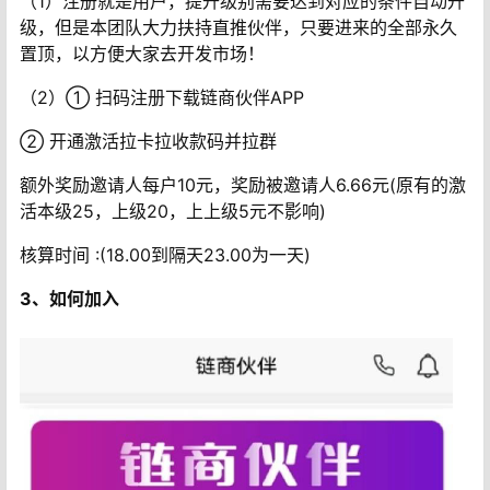
（1）注册就是用户，提升级别需要达到对应的条件自动升
级，但是本团队大力扶持直推伙伴，只要进来的全部永久
置顶，以方便大家去开发市场！
（2）① 扫码注册下载链商伙伴APP
② 开通激活拉卡拉收款码并拉群
额外奖励邀请人每户10元，奖励被邀请人6.66元(原有的激
活本级25，上级20，上上级5元不影响)
核算时间 :(18.00到隔天23.00为一天)
3、如何加入