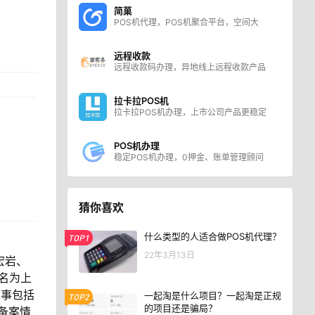
简菓
POS机代理，POS机聚合平台，空间大
远程收款
远程收款码办理，异地线上远程收款产品
拉卡拉POS机
拉卡拉POS机办理，上市公司产品更稳定
POS机办理
稳定POS机办理，0押金、账单管理顾问
猜你喜欢
什么类型的人适合做POS机代理？
TOP1
22年3月13日
宏岩、
更名为上
董事包括
一起淘是什么项目？一起淘是正规
TOP2
的项目还是骗局？
备案情