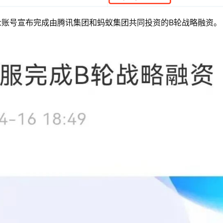
众账号宣布完成由腾讯集团和蚂蚁集团共同投资的B轮战略融资。