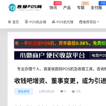
HOT
支付
交流
快讯
产品
专题
支付圈
首页
POS机办理
POS机代理
推荐项目
）- 手机就是POS机，费率最低0.38%，免费招代理，咨询微
专业办理个人、商家收款码POS机及收银工具，咨询微：
收钱吧增资、董事变更，或为引
0
125
创业资讯
22年3月3日