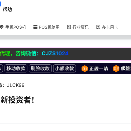
帮助
手机POS机
POS机使用
行业资讯
办卡用卡
信：CJZS1024
JLCK99
进新投资者！