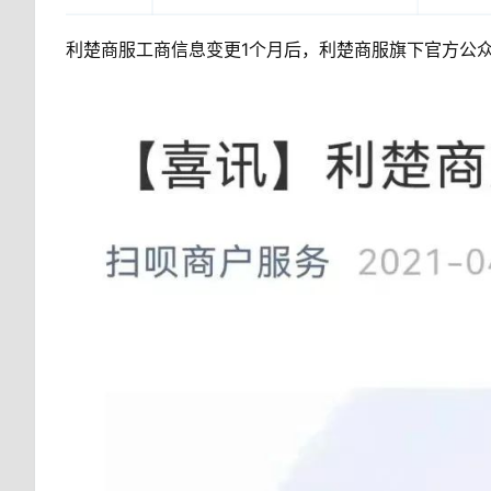
利楚商服工商信息变更1个月后，利楚商服旗下官方公