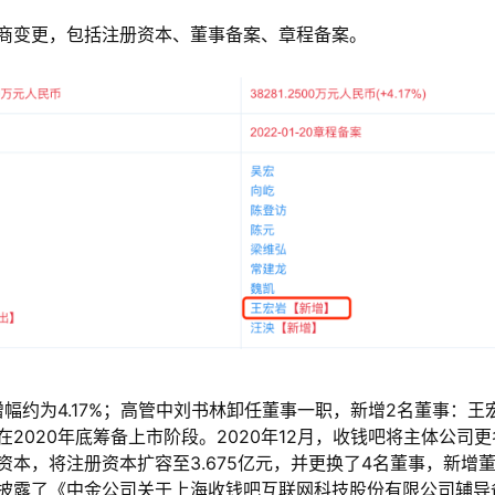
商变更，包括注册资本、董事备案、章程备案。
币，增幅约为4.17%；高管中刘书林卸任董事一职，新增2名董事：王
2020年底筹备上市阶段。2020年12月，收钱吧将主体公司
本，将注册资本扩容至3.675亿元，并更换了4名董事，新增
披露了《中金公司关于上海收钱吧互联网科技股份有限公司辅导