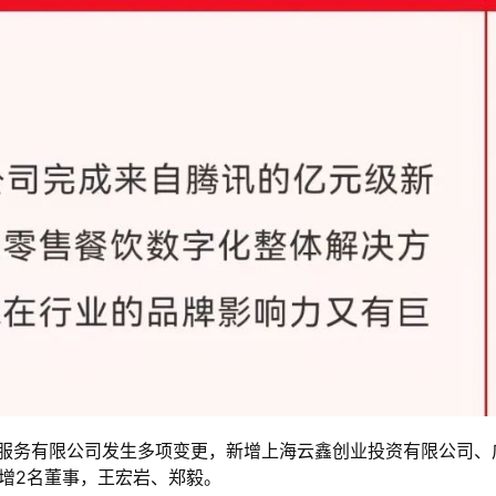
商务服务有限公司发生多项变更，新增上海云鑫创业投资有限公司、
新增2名董事，王宏岩、郑毅。