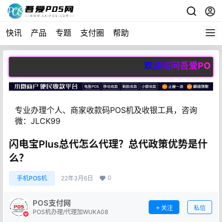
快讯
产品
专题
支付圈
帮助
欢迎访问吾爱POS网（5
专业办理个人、商家收款码POS机及收银工具，咨询
微：JLCK99
闪电宝Plus总代怎么代理？总代政策优势是什
么？
0
手机POS机
22年3月6日
POS支付网
关注
私信
POS机办理/代理加WUKA08