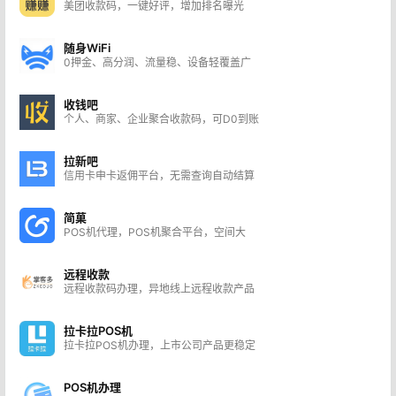
美团收款码，一键好评，增加排名曝光
随身WiFi
0押金、高分润、流量稳、设备轻覆盖广
收钱吧
个人、商家、企业聚合收款码，可D0到账
拉新吧
信用卡申卡返佣平台，无需查询自动结算
简菓
POS机代理，POS机聚合平台，空间大
远程收款
远程收款码办理，异地线上远程收款产品
拉卡拉POS机
拉卡拉POS机办理，上市公司产品更稳定
POS机办理