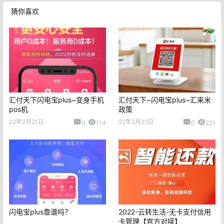
猜你喜欢
汇付天下闪电宝plus~变身手机
汇付天下~闪电宝plus~汇来米
pos机
政策
22年2月21日
22年2月21日
0
114
0
221
闪电宝plus靠谱吗？
2022-云转生活-无卡支付信用
卡管理【官方对接】