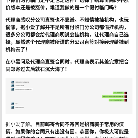
下你们的付临门是不是也是这样？选择了结算价高的不涨
价版本还是被涨价，难道我做的是一个假付临门吗？
代理商感叹分公司直签也不靠谱。不知情被挂机构，也玩
偷涨，据小爱了解并不是所有付临门分公司都偷挂机构，
很多分公司都会给代理商明说会挂机构，让代理商自己选
择，
显然这个代理商被所谓的分公司直签对接经理给挂到
机构去了！
在小黑问及代理商直签合同时，
代理商表示其盖完章把合
同邮寄过去后就石沉大海了！
据小爱了解。
目前邮寄合同不寄回是招商骗子常用的伎
俩，
如果你的合同只有出没有回，恭喜你，你极大可能是