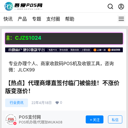
快讯
产品
专题
支付圈
帮助
：CJZS1024
专业办理个人、商家收款码POS机及收银工具，咨询
微：JLCK99
【热点】代理商爆直签付临门被偷挂！不涨价
版变涨价！
0
行业资讯
22年4月18日
POS支付网
关注
私信
POS机办理/代理加WUKA08