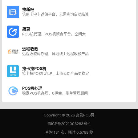
拉新吧
信用卡申卡返佣平台，无需查询自动结算
简菓
POS机代理，POS机聚合平台，空间大
远程收款
远程收款码办理，异地线上远程收款产品
拉卡拉POS机
拉卡拉POS机办理，上市公司产品更稳定
POS机办理
稳定POS机办理，0押金、账单管理顾问
Copyright © 2026
吾爱POS网
鄂ICP备2021006283号-1
查询 131 次，耗时 0.5788 秒