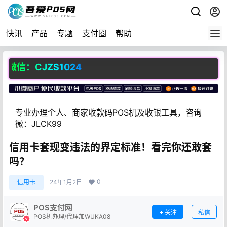
快讯
产品
专题
支付圈
帮助
信：CJZS1024
专业办理个人、商家收款码POS机及收银工具，咨询
微：JLCK99
信用卡套现变违法的界定标准！看完你还敢套
吗？
0
信用卡
24年1月2日
POS支付网
关注
私信
POS机办理/代理加WUKA08