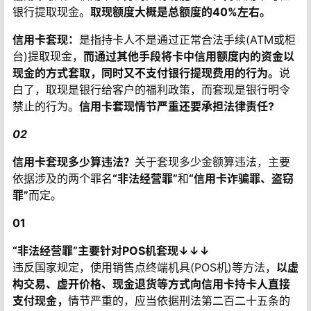
银行提取现金。
取现额度大概是总额度的40%左右。
信用卡套现：
是指持卡人不是通过正常合法手续(ATM或柜
台)提取现金，
而通过其他手段将卡中信用额度内的资金以
现金的方式套取，同时又不支付银行提现费用的行为。
说
白了，取现是银行给客户的福利政策，而套现是银行明令
禁止的行为。
信用卡套现情节严重还要承担法律责任?
02
信用卡套现多少算违法？
关于套现多少金额算违法，主要
依据涉及的两个罪名
“非法经营罪”
和
“信用卡诈骗罪、盗窃
罪”
而定。
01
“非法经营罪”
主要针对POS机套现↓↓↓
违反国家规定，使用销售点终端机具(POS机)等方法，
以虚
构交易、虚开价格、现金退货等方式向信用卡持卡人直接
支付现金，
情节严重的，应当依据刑法第二百二十五条的