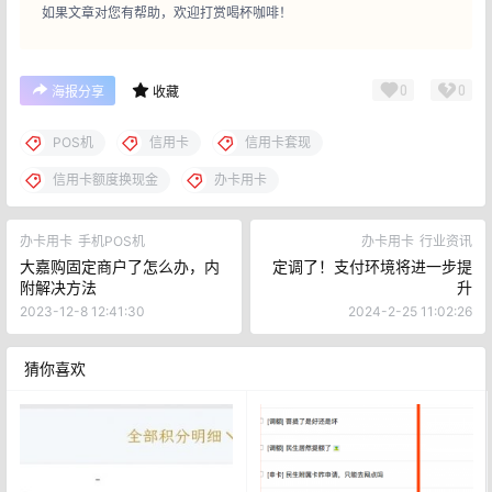
如果文章对您有帮助，欢迎打赏喝杯咖啡！
0
0
海报分享
收藏
POS机
信用卡
信用卡套现
信用卡额度换现金
办卡用卡
办卡用卡
手机POS机
办卡用卡
行业资讯
大嘉购固定商户了怎么办，内
定调了！支付环境将进一步提
附解决方法
升
2023-12-8 12:41:30
2024-2-25 11:02:26
猜你喜欢