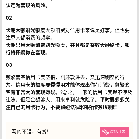
认定为套现的风险。
02
长期大额刷光额度
大额消费对信用卡来说是好事，但也要
注意大额消费的频率。
长期只用大额消费刷光额度，并且都是整数大额刷卡，银
行将怀疑你在套现。
03
频繁套空
信用卡套空指，刚还款进去，又迅速刷空的行
为。
信用卡的额度要慢慢用才能体现出你在消费，频繁套
空有非常大的套现嫌疑。
?总之，一般的信用卡套现不涉及
违法，但是金额够大、用来牟利就危险了。
平时要多多关
注自己的用卡行为，不要触碰法律和银行的红线哦！
写的不错，有赏！
给TA打赏