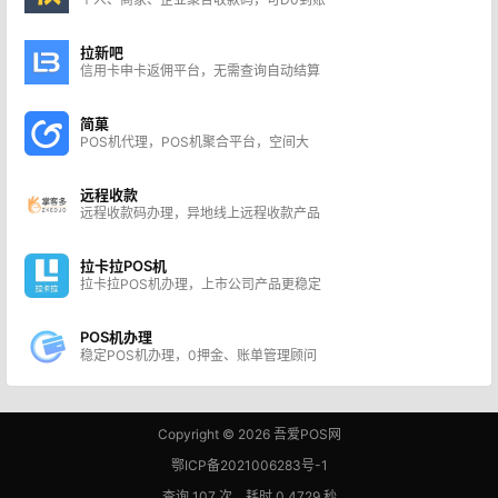
拉新吧
信用卡申卡返佣平台，无需查询自动结算
简菓
POS机代理，POS机聚合平台，空间大
远程收款
远程收款码办理，异地线上远程收款产品
拉卡拉POS机
拉卡拉POS机办理，上市公司产品更稳定
POS机办理
稳定POS机办理，0押金、账单管理顾问
Copyright © 2026
吾爱POS网
鄂ICP备2021006283号-1
查询 107 次，耗时 0.4729 秒