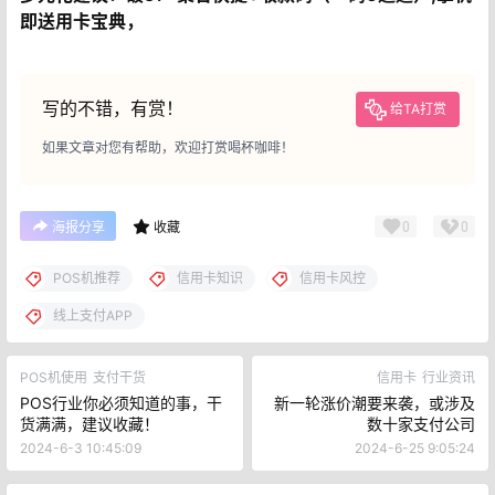
即送用卡宝典，
写的不错，有赏！
给TA打赏
如果文章对您有帮助，欢迎打赏喝杯咖啡！
0
0
海报分享
收藏
POS机推荐
信用卡知识
信用卡风控
线上支付APP
POS机使用
支付干货
信用卡
行业资讯
POS行业你必须知道的事，干
新一轮涨价潮要来袭，或涉及
货满满，建议收藏！
数十家支付公司
2024-6-3 10:45:09
2024-6-25 9:05:24