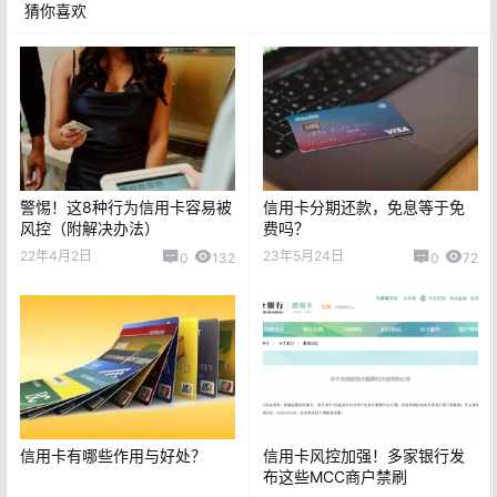
猜你喜欢
警惕！这8种行为信用卡容易被
信用卡分期还款，免息等于免
风控（附解决办法）
费吗？
22年4月2日
23年5月24日
0
132
0
72
信用卡有哪些作用与好处？
信用卡风控加强！多家银行发
布这些MCC商户禁刷