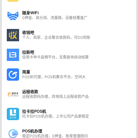
随身WiFi
0押金、高分润、流量稳、设备轻覆盖广
收钱吧
个人、商家、企业聚合收款码，可D0到账
拉新吧
信用卡申卡返佣平台，无需查询自动结算
简菓
POS机代理，POS机聚合平台，空间大
远程收款
远程收款码办理，异地线上远程收款产品
拉卡拉POS机
拉卡拉POS机办理，上市公司产品更稳定
POS机办理
稳定POS机办理，0押金、账单管理顾问