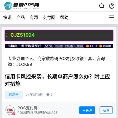
快讯
产品
专题
支付圈
帮助
CJZS1024
专业办理个人、商家收款码POS机及收银工具，咨询
微：JLCK99
信用卡风控来袭，长期单商户怎么办？附上应
对措施
0
信用卡
24年6月9日
POS支付网
关注
私信
POS机办理/代理加WUKA08