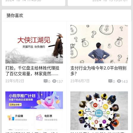
猜你喜欢
打脸，千亿盘主给林姓代理挂
支付行业为啥今年2.0平台特别
了百亿交易量，林家竟然......
多？
22年5月2日
23年6月7日
0
137
0
143