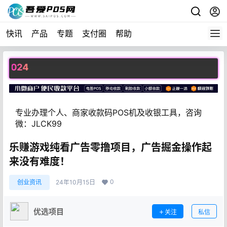
快讯
产品
专题
支付圈
帮助
24
专业办理个人、商家收款码POS机及收银工具，咨询
微：JLCK99
乐赚游戏纯看广告零撸项目，广告掘金操作起
来没有难度！
0
创业资讯
24年10月15日
优选项目
关注
私信