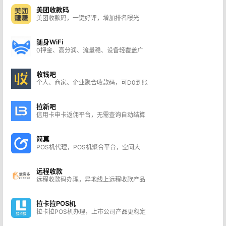
美团收款码
美团收款码，一键好评，增加排名曝光
随身WiFi
0押金、高分润、流量稳、设备轻覆盖广
收钱吧
个人、商家、企业聚合收款码，可D0到账
拉新吧
信用卡申卡返佣平台，无需查询自动结算
简菓
POS机代理，POS机聚合平台，空间大
远程收款
远程收款码办理，异地线上远程收款产品
拉卡拉POS机
拉卡拉POS机办理，上市公司产品更稳定