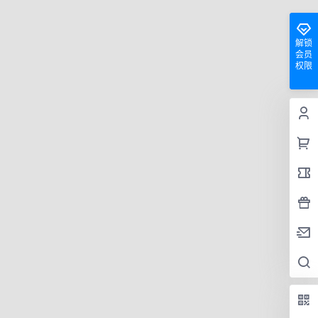
解锁
会员
权限