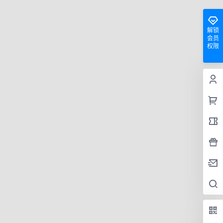
解锁
会员
权限