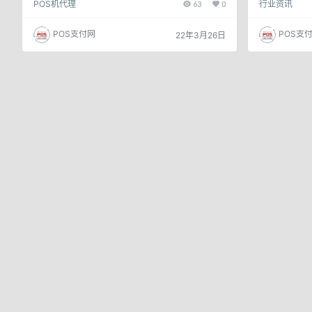
POS机代理
63
0
行业资讯
货就是不继续合作了，分润可能关掉或者涨结算，来
数都算在补货
让下级代理继续拿货，俗称“压货”。 压货对中小代
应的终端采购
理来说，是个巨大的负担，旧货未清，新货又来，累
快沟通代理商
POS支付网
POS支
22年3月26日
如黄牛，不敢停歇。 在公司上班，也会有业绩考
会，7家代理
核，也有业务指标，完不成，没有奖金，甚至开除。
货700万台
但是公司上班和支付行业的区别在于，前者是上班，
过：年底了，
后者是创业。上班是拿当前的时间…
续签或者……