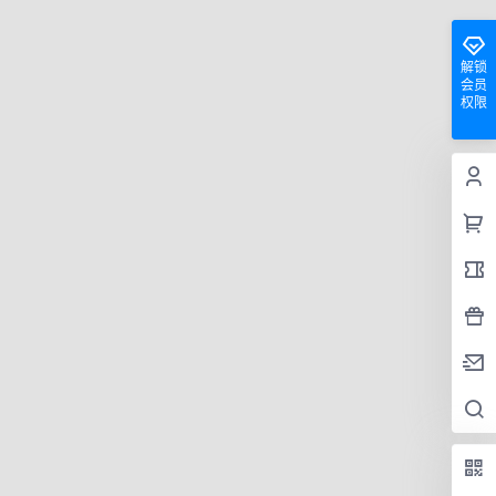
解锁
会员
权限