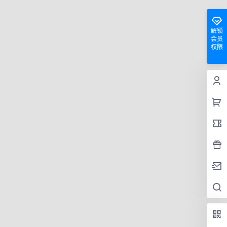
解锁
会员
权限