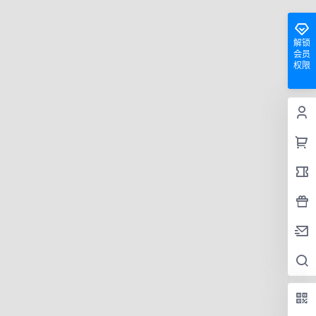
解锁
会员
权限