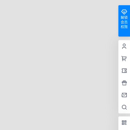
解锁
会员
权限