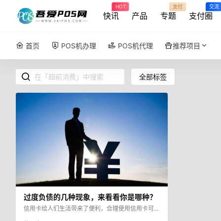
HOT
支付
交流
快讯
产品
专题
支付圈
首页
POS机办理
POS机代理
推荐项目
全部标签
过度负债的几种现象，来看看你是哪种？
信用卡给人们生活带来了便利，合理使用信用卡可以
暂时缓解经济压力，而超前消费导致的过度负债则让