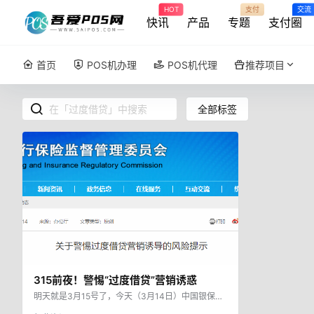
HOT
支付
交流
快讯
产品
专题
支付圈
首页
POS机办理
POS机代理
推荐项目
全部标签
315前夜！警惕“过度借贷”营销诱惑
明天就是3月15号了，今天（3月14日）中国银保监
会消费者权益保护局发布2022年第2期消费者风险提