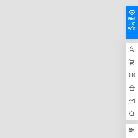
解锁
会员
权限