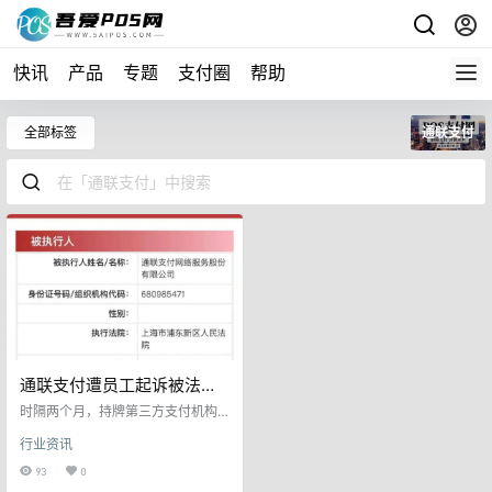
快讯
产品
专题
支付圈
帮助
全部标签
通联支付
通联支付遭员工起诉被法院
执行
时隔两个月，持牌第三方支付机构
通联支付网络服务股份有限公司
行业资讯
（下称“通联支付”）再次产生被执行
信息，执行法院为上海市浦东新区
93
0
人民法院，执行标的为149702元。