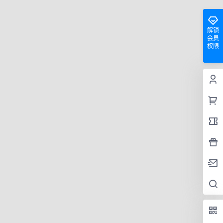
解锁
会员
权限