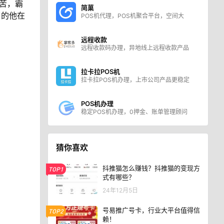
苦，霸
简菓
岁的他在
POS机代理，POS机聚合平台，空间大
远程收款
远程收款码办理，异地线上远程收款产品
拉卡拉POS机
拉卡拉POS机办理，上市公司产品更稳定
POS机办理
稳定POS机办理，0押金、账单管理顾问
猜你喜欢
抖推猫怎么赚钱？抖推猫的变现方
TOP1
式有哪些？
24年12月5日
号易推广号卡，行业大平台值得信
TOP2
赖！