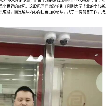
同形式的技术逐渐发展，带来了新的消费场景和商业模式的变化，
整个世界的旋风，这股风同样也影响到了刚刚大学毕业的李加新
员道路，而是遵从内心向往自由的想法，找了一份销售工作，成