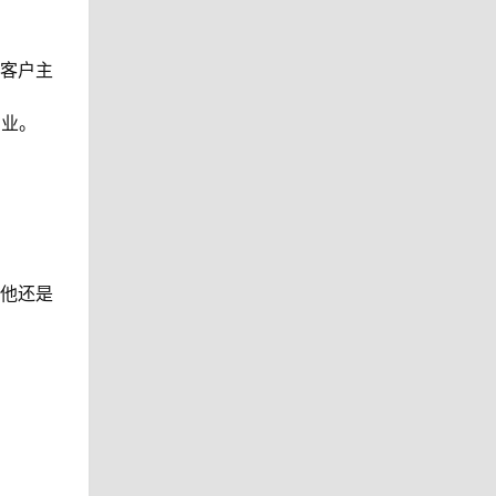
有客户主
创业。
让他还是