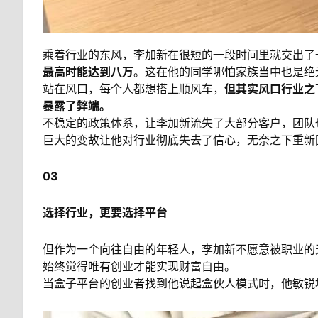
乘着行业的东风，李加新在很短的一段时间里就交出了
最高时能达到八万
。这在他的同学哪怕家族当中也是绝
站在风口，每个人都想搭上顺风车，
但其实风口行业之
暴露了弊端。
不稳定的政策体系，让李加新流失了大部分客户，团队
巨大的变故让他对行业彻底失去了信心，无奈之下重新
03
选择行业，更要选择平台
但作为一个向往自由的年轻人，李加新不愿意被职业的天
始终觉得唯有创业才能实现财富自由。
当盒子平台的创业者找到他说起盒伙人模式时，他敏锐