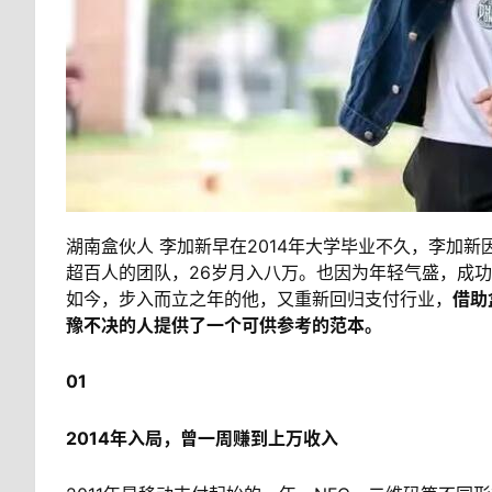
湖南盒伙人 李加新早在2014年大学毕业不久，李加
超百人的团队，26岁月入八万。也因为年轻气盛，成
如今，步入而立之年的他，又重新回归支付行业，
借助
豫不决的人提供了一个可供参考的范本。
01
2014年入局，曾一周赚到上万收入