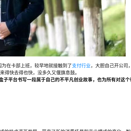
新因为在卡部上班，较早地就接触到了
支付行业
，大胆自己开公司
功来得快去得也快，没多久又偃旗息鼓。
盒子平台书写一段属于自己的不平凡创业故事，也为所有对这个