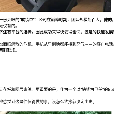
一份亮眼的“成绩单”：公司在巅峰时期，团队规模超百人，
他的
无仅有的。
下还有平台的选择。
因此成功来得快去得也快，
激进的快速发展
也面临解散的危机，手机从早到晚都能接到怒气冲冲的客户电话
回到职场。
花板和圈层束缚。更重要的是，作为一个以“搞钱为己任”的85
地感觉到这是件值得做的事，没怎么犹豫就决定出击。