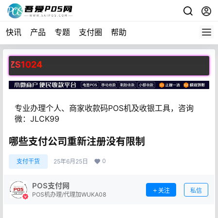
快讯
产品
专题
支付圈
帮助
1024
专业办理个人、商家收款码POS机及收银工具，咨询
微：JLCK99
哪些支付公司重新注册没有限制
0
支付干货
25年6月25日
POS支付网
关注
私信
POS机办理/代理加WUKA08