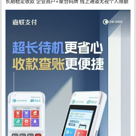
长期稳定收款‌ 企业商户+聚合码牌 线上通道无视个人限额