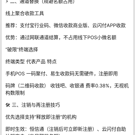
⚡️ ‌二、通道替换（规避名额占用）‌
线上聚合收款工具‌
推荐‌：支付宝行业码、微信收款商业版、云闪付APP收款
优势‌：通过网联通道结算，‌不占用线下POS小微名额‌
“破限”终端选择‌
终端类型‌ 代表产品 特点
手机POS 一码聚付、易生收款码无需硬件，注册即用
码牌（二维码收款） 收钱吧、收银通 费率0.38%，无视机
构数限制
🛠️ ‌三、注销与再注册技巧‌
优先选择支持“释放即注册”的机构‌
即时生效‌：恒信通（注销后可立即新注册）、云闪付自助