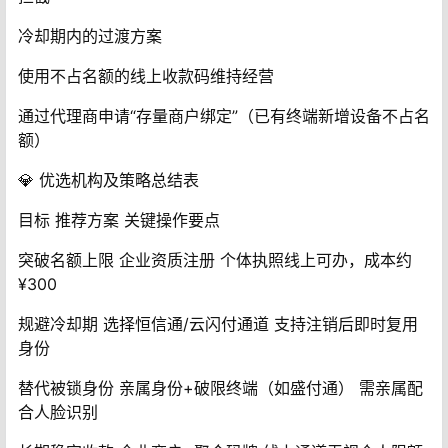
冷却期内的过渡方案‌
使用不占名额的线上收款码维持经营
通过代理商申请“存量商户绑定”（已有终端新增设备不占名
额）
💎 ‌优选机构及策略总结表‌
目标‌ 推荐方案 关键操作要点
突破名额上限‌ 企业资质注册 个体执照线上可办，成本约
¥300
规避冷却期‌ 选择恒信通/云闪付通道 支持注销后即时复用
身份
替代被锁身份‌ 亲属身份+破限终端（如盛付通） 需亲属配
合人脸识别