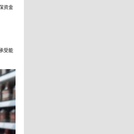
保资金
承受能