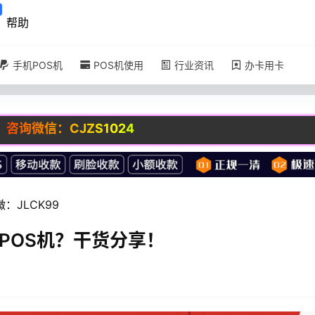
帮助
手机POS机
POS机使用
行业资讯
办卡用卡
JZS1024
JLCK99
POS机？干货分享！