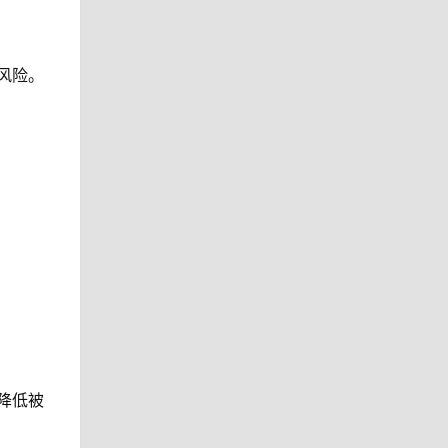
风险。
降低被