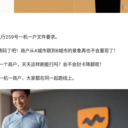
已执行259号一机一户文件要求。
跳码了吧！商户从A城市跳到B城市的景象再也不会重现了！
一个商户，天天这样刷能行吗？会不会封卡降额呢！
是一机一商户，大家都在同一起跑线上。