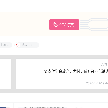
给TA打赏
S机知识
武汉POS机
支付
做支付学会放弃，尤其是放弃那些低端
2026-1-19 19:4