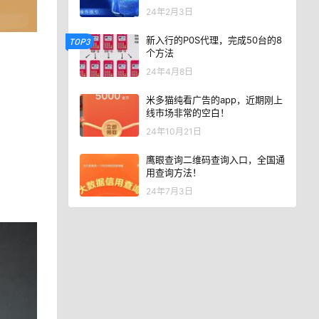
24年2月3日
新入行的P0S代理，完成50台的8
TOP3
个方法
24年4月8日
米多猫纯看广告的app，近期刚上
线市场非常的空白！
24年10月21日
鹰眼查询二维码查询入口，全国通
用查询方法！
24年7月3日