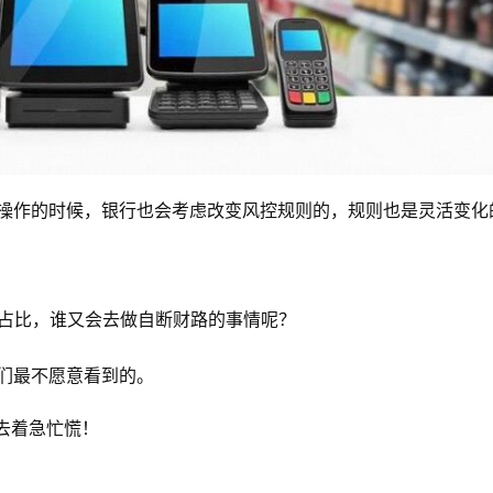
操作的时候，银行也会考虑改变风控规则的，规则也是灵活变化
的占比，谁又会去做自断财路的事情呢？
们最不愿意看到的。
度去着急忙慌！