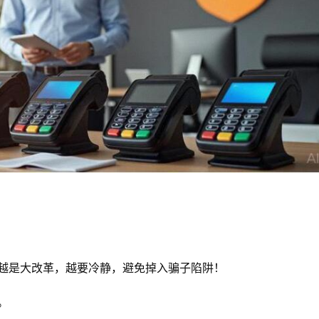
越是大改革，越要冷静，避免掉入骗子陷阱！
。