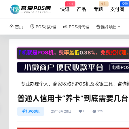
HOT
支付
交流
快讯
产品
专题
支付圈
首页
POS机办理
POS机代理
推荐项目
机就是POS机，费率最低0.38%，免费招代理，咨询微信：C
专业办理个人、商家收款码POS机及收银工具，咨询微：
普通人信用卡“养卡”到底需要几台
0
125
手机POS机
25年6月28日