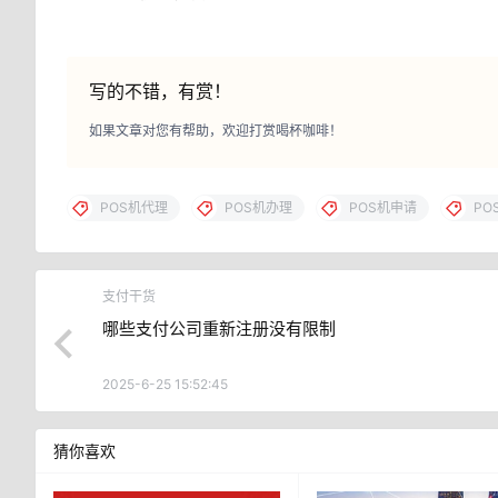
写的不错，有赏！
如果文章对您有帮助，欢迎打赏喝杯咖啡！
POS机代理
POS机办理
POS机申请
PO
支付干货
哪些支付公司重新注册没有限制
2025-6-25 15:52:45
猜你喜欢