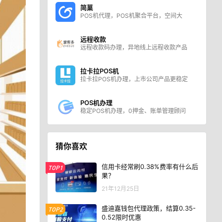
简菓
POS机代理，POS机聚合平台，空间大
远程收款
远程收款码办理，异地线上远程收款产品
拉卡拉POS机
拉卡拉POS机办理，上市公司产品更稳定
POS机办理
稳定POS机办理，0押金、账单管理顾问
猜你喜欢
信用卡经常刷0.38%费率有什么后
TOP1
果？
21年12月25日
盛迪嘉钱包代理政策，结算0.35-
TOP2
0.52限时优惠