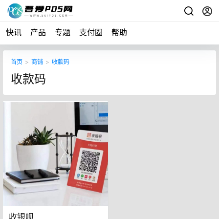
快讯
产品
专题
支付圈
帮助
首页
>
商铺
>
收款码
收款码
收银呗