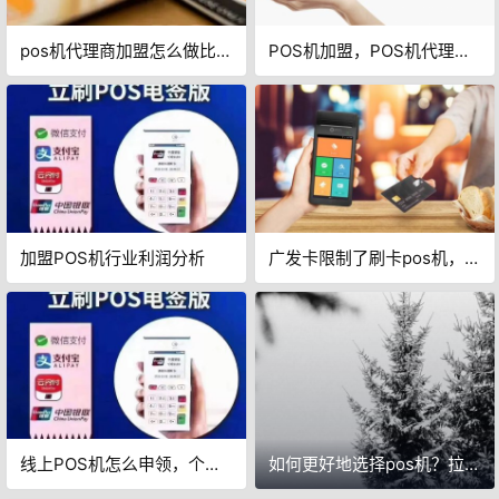
pos机代理商加盟怎么做比较
POS机加盟，POS机代理商
好呢？
谨慎入坑的圈套
加盟POS机行业利润分析
广发卡限制了刷卡pos机，相
关破解教程！
线上POS机怎么申领，个人
如何更好地选择pos机？拉卡
POS机免费办，远离这类
拉POS机安全吗