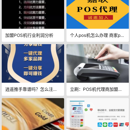
加盟POS机行业利润分析
个人pos机怎么办理 商家pos
机手续费 扫码pos机申请
逍遥推手靠谱吗？怎么注册
立刷：POS机代理商加盟需
逍遥推手？
要知道哪些事？