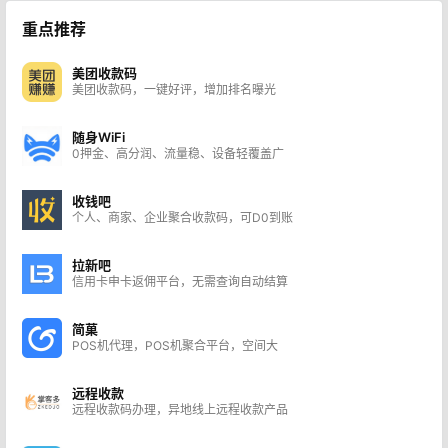
POS机，提额更容易
重点推荐
美团收款码
美团收款码，一键好评，增加排名曝光
随身WiFi
0押金、高分润、流量稳、设备轻覆盖广
收钱吧
个人、商家、企业聚合收款码，可D0到账
拉新吧
信用卡申卡返佣平台，无需查询自动结算
简菓
POS机代理，POS机聚合平台，空间大
远程收款
远程收款码办理，异地线上远程收款产品