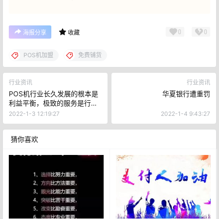
0
0
海报分享
收藏
POS机加盟
免费铺货
行业资讯
行业资讯
POS机行业长久发展的根本是
华夏银行遭重罚
利益平衡，极致的服务是行业
未来！
2022-1-3 12:19:27
2022-1-4 9:43:27
猜你喜欢