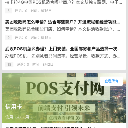
拉卡拉4G电签POS机适合哪些商户？本文从独立联网、电子签名、门店与流动经营场景入手，讲清办理前需要核对的资料、费用、结…
5
评论：0
时间：
8月6日
美团收款码怎么申请？适合哪些商户？开通流程和经营功能一次说清
美团收款码适合哪些门店、如何申请？本文讲清收款账户、经营功能、办理流程、资料准备和常见问题，帮助商户先判断再开通。
9
评论：0
时间：
8月5日
武汉POS机怎么办理？上门安装、全国邮寄和产品选择一次说清
办理POS机，先别急着只问费率。经营场景、收款方式、办理资料、收费项目和售后服务都要提前确认。武汉商户可预约上门，其他城…
18
评论：0
时间：
8月2日
查看所有
信用卡
信用卡办卡用卡