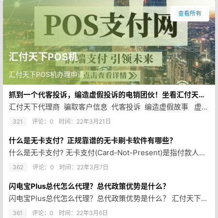
查看所有
汇付天下POS机
汇付天下POS机办理申请
抓到一个代客投诉，编造虚假投诉的电销团伙！坐看汇付天下反应！！
汇付天下代理商 骗取客户信息 代客投诉 编造虚假故事 虚假投…
321
评论：0
时间：
22年3月21日
什么是无卡支付？正规靠谱的无卡刷卡软件有哪些？
什么是无卡支付? 无卡支付(Card-Not-Present)是指付款人借助互联网、移动互联网、无线局域网等渠道进行的，…
362
评论：0
时间：
22年3月7日
闪电宝Plus总代怎么代理？总代政策优势是什么？
闪电宝Plus总代怎么代理？总代政策优势是什么？ 汇付天下闪电宝Plus总代理是2022年是非常火爆的项目，万10总代分…
361
评论：0
时间：
22年3月6日