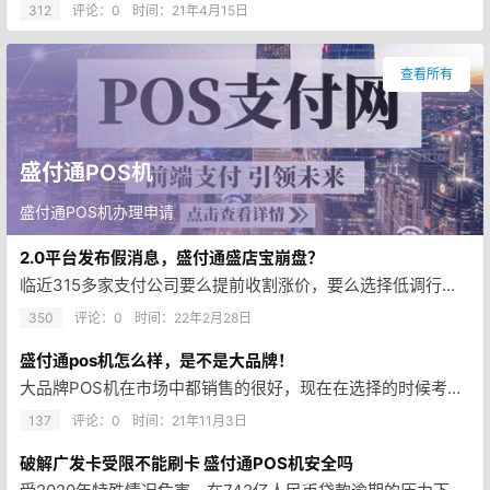
312
评论：0
时间：
21年4月15日
查看所有
盛付通POS机
盛付通POS机办理申请
2.0平台发布假消息，盛付通盛店宝崩盘？
临近315多家支付公司要么提前收割涨价，要么选择低调行事。生怕后期又有什么大动作。其中各种消息也是满天飞，大部分都是真实…
350
评论：0
时间：
22年2月28日
盛付通pos机怎么样，是不是大品牌！
大品牌POS机在市场中都销售的很好，现在在选择的时候考虑的就是安全性和整体的手续费，很多人虽然也想要知道通联pos机怎么…
137
评论：0
时间：
21年11月3日
破解广发卡受限不能刷卡 盛付通POS机安全吗